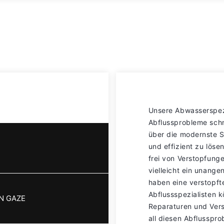
Unsere Abwasserspezi
Abflussprobleme schne
über die modernste S
und effizient zu lösen
frei von Verstopfung
vielleicht ein unang
haben eine verstopft
Abflussspezialisten 
N GAZE
Reparaturen und Ver
all diesen Abflusspr