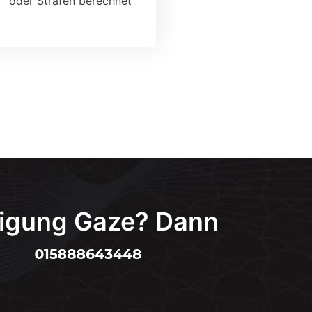
oder Strafen berechnet
inigung Gaze? Dann