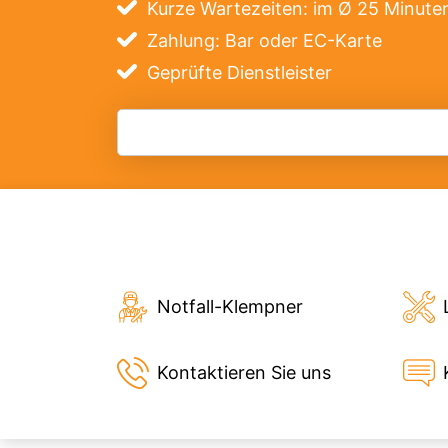
Kurze Wartezeiten: im Ø 25 Minute
Zahlung: Bar oder EC-Karte
Geprüfte Dienstleister
Notfall-Klempner
Kontaktieren Sie uns