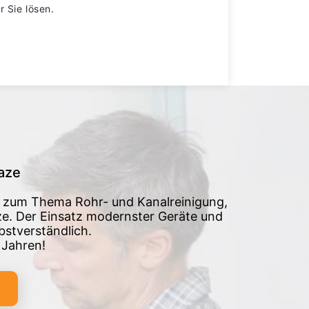
r Sie lösen.
aze
s zum Thema Rohr- und Kanalreinigung,
e. Der Einsatz modernster Geräte und
bstverständlich.
 Jahren!