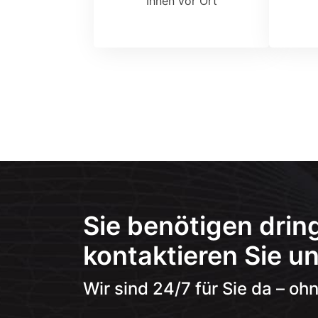
Ihnen vor Ort
Sie benötigen drin
kontaktieren Sie un
Wir sind 24/7 für Sie da – oh