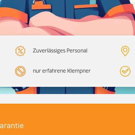
Zuverlässiges Personal
nur erfahrene Klempner
arantie