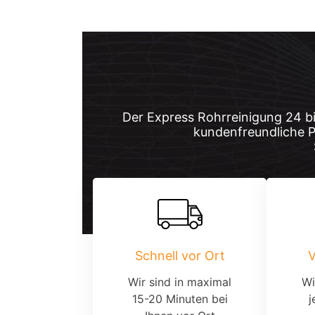
Der Express Rohrreinigung 24 bi
kundenfreundliche 
Schnell vor Ort
V
Wir sind in maximal
Wi
15-20 Minuten bei
j