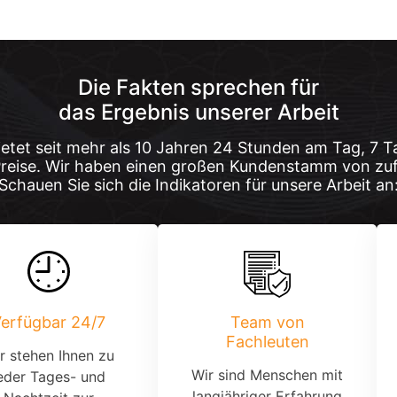
Die Fakten sprechen für
das Ergebnis unserer Arbeit
etet seit mehr als 10 Jahren 24 Stunden am Tag, 7 T
Preise. Wir haben einen großen Kundenstamm von zu
Schauen Sie sich die Indikatoren für unsere Arbeit an
erfügbar 24/7
Team von
Fachleuten
r stehen Ihnen zu
Wir sind Menschen mit
eder Tages- und
langjähriger Erfahrung