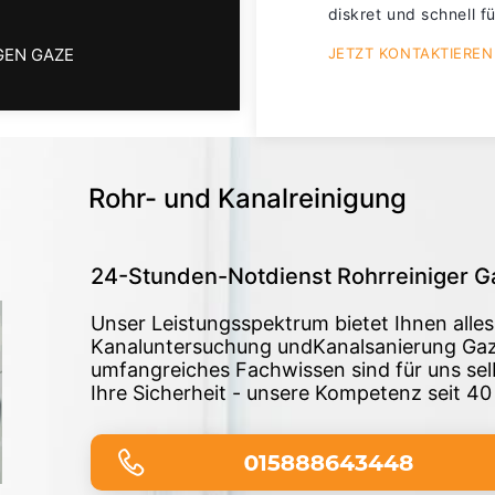
diskret und schnell fü
GEN GAZE
JETZT KONTAKTIEREN
Rohr- und Kanalreinigung
24-Stunden-Notdienst Rohrreiniger G
Unser Leistungsspektrum bietet Ihnen alle
Kanaluntersuchung undKanalsanierung Gaz
umfangreiches Fachwissen sind für uns sel
Ihre Sicherheit - unsere Kompetenz seit 40