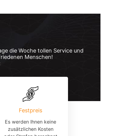
age die Woche tollen Service und
friedenen Menschen!
:
Festpreis
Es werden Ihnen keine
zusätzlichen Kosten