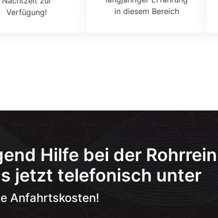
Nachtzeit zur
in diesem Bereich
Verfügung!
gend Hilfe bei der Rohrre
s jetzt telefonisch unter
ne Anfahrtskosten!