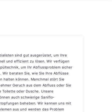
alisten sind gut ausgerüstet, um Ihre
ll und effizient zu lösen. Wir verfügen
pültechnik, um Ihr Abflussproblem sicher
. Wir beraten Sie, wie Sie Ihre Abflüsse
en halten können. Manchmal stört Sie
enehmer Geruch aus dem Abfluss oder Sie
e Toilette oder Dusche. Unsere
können auch schwierige Saniflo-
stopfungen beheben. Wir kennen uns mit
oblemen aus und werden das Problem