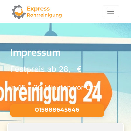
Impressum
Festpreis ab 28,- €
in 15 – 30 Minuten vor Ort