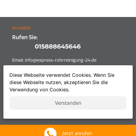
Kontakte
Rufen Sie:
Email:
info@express-rohrreinigung-24.de
Fasanenstraße 85, 10623 Berlin
Diese Webseite verwendet Cookies. Wenn Sie
diese Webseite nutzen, akzeptieren Sie die
Sitemap
Verwendung von Cookies.
Verstanden
Jetzt anrufen