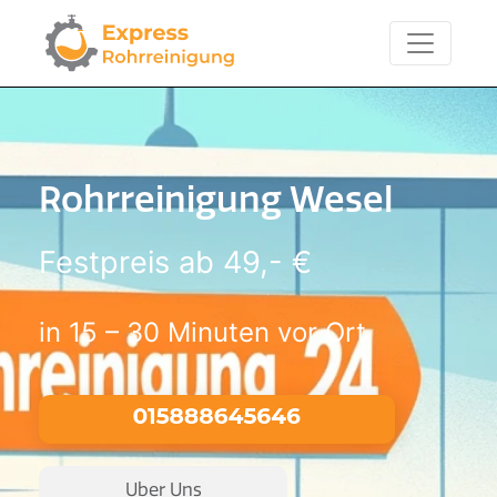
Rohrreinigung Wesel
Festpreis ab 49,- €
in 15 – 30 Minuten vor Ort
Uber Uns